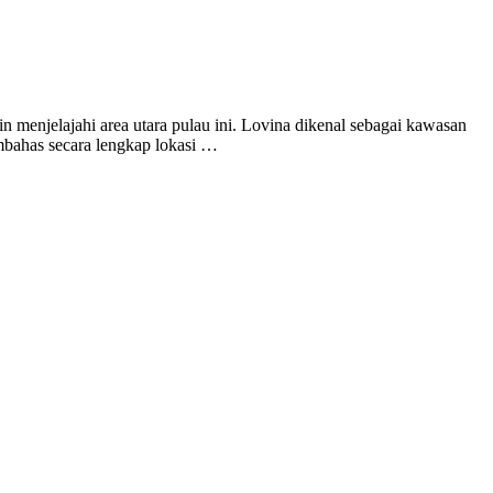
n menjelajahi area utara pulau ini. Lovina dikenal sebagai kawasan
embahas secara lengkap lokasi …