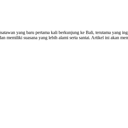
isatawan yang baru pertama kali berkunjung ke Bali, terutama yang ingi
dan memiliki suasana yang lebih alami serta santai. Artikel ini akan m